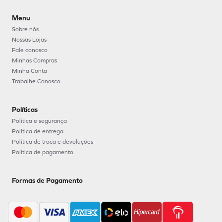
Menu
Sobre nós
Nossas Lojas
Fale conosco
Minhas Compras
Minha Conta
Trabalhe Conosco
Políticas
Política e segurança
Política de entrega
Política de troca e devoluções
Política de pagamento
Formas de Pagamento