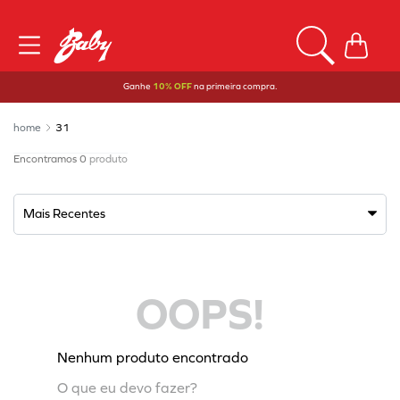
Ganhe
10% OFF
na primeira compra.
31
0
produto
Mais Recentes
OOPS!
Nenhum produto encontrado
O que eu devo fazer?