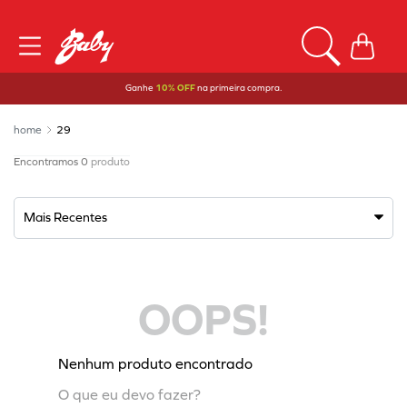
Ganhe
10% OFF
na primeira compra.
29
0
produto
Mais Recentes
OOPS!
Nenhum produto encontrado
O que eu devo fazer?