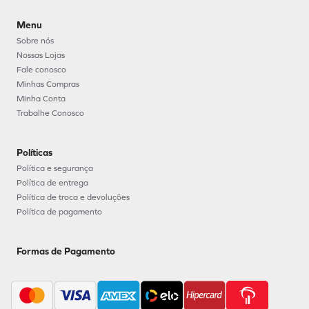
Menu
Sobre nós
Nossas Lojas
Fale conosco
Minhas Compras
Minha Conta
Trabalhe Conosco
Políticas
Política e segurança
Política de entrega
Política de troca e devoluções
Política de pagamento
Formas de Pagamento