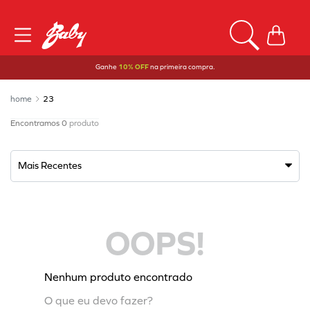
Ganhe
10% OFF
na primeira compra.
23
0
produto
Mais Recentes
OOPS!
Nenhum produto encontrado
O que eu devo fazer?