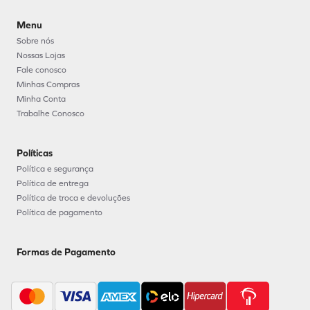
Menu
Sobre nós
Nossas Lojas
Fale conosco
Minhas Compras
Minha Conta
Trabalhe Conosco
Políticas
Política e segurança
Política de entrega
Política de troca e devoluções
Política de pagamento
Formas de Pagamento