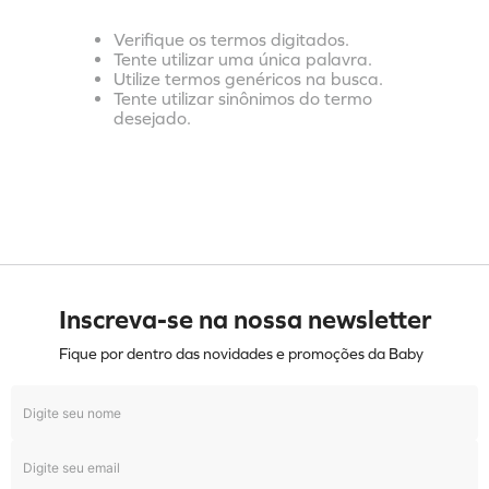
Verifique os termos digitados.
Tente utilizar uma única palavra.
Utilize termos genéricos na busca.
Tente utilizar sinônimos do termo
desejado.
Inscreva-se na nossa newsletter
Fique por dentro das novidades e promoções da Baby