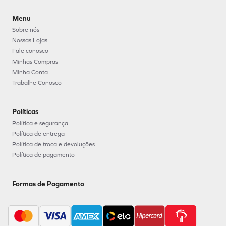
Menu
Sobre nós
Nossas Lojas
Fale conosco
Minhas Compras
Minha Conta
Trabalhe Conosco
Políticas
Política e segurança
Política de entrega
Política de troca e devoluções
Política de pagamento
Formas de Pagamento