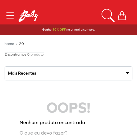
Ganhe
10% OFF
na primeira compra.
20
0
produto
Mais Recentes
OOPS!
Nenhum produto encontrado
O que eu devo fazer?