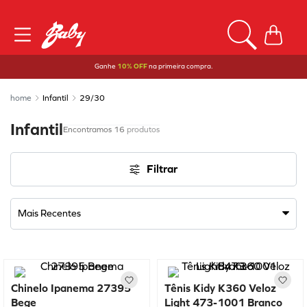
Ganhe
10% OFF
na primeira compra.
Infantil
29/30
Infantil
16
produtos
Filtrar
Mais Recentes
Chinelo Ipanema 27395
Tênis Kidy K360 Veloz
Bege
Light 473-1001 Branco