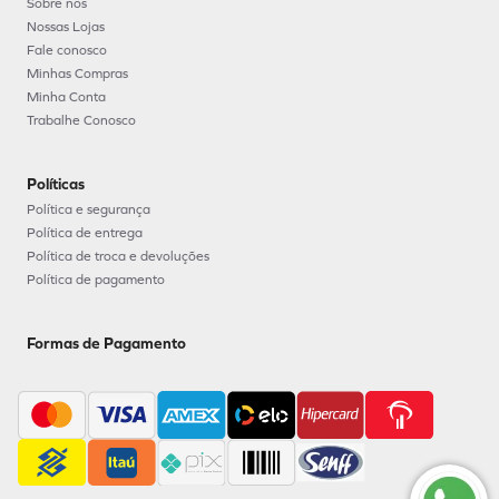
Sobre nós
Nossas Lojas
Fale conosco
Minhas Compras
Minha Conta
Trabalhe Conosco
Políticas
Política e segurança
Política de entrega
Política de troca e devoluções
Política de pagamento
Formas de Pagamento