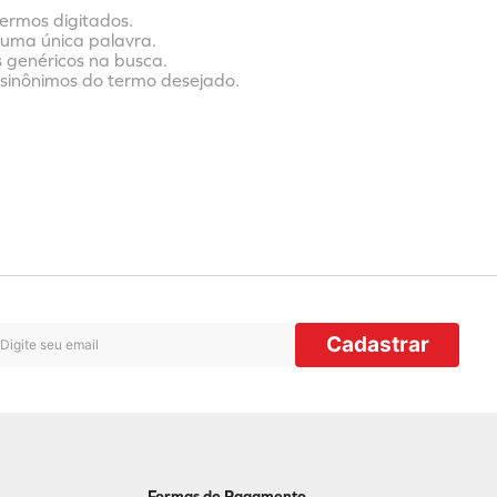
termos digitados.
r uma única palavra.
s genéricos na busca.
r sinônimos do termo desejado.
Cadastrar
Formas de Pagamento