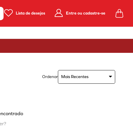
Lista de desejos
Entre ou cadastre-se
Ordenar
Mais Recentes
encontrado
er?