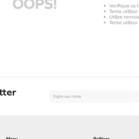
OOPS!
Verifique os 
Tente utiliza
Utilize termo
Tente utiliza
tter
Menu
Políticas