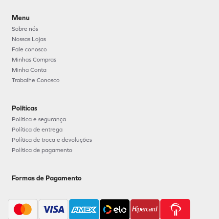
Menu
Sobre nós
Nossas Lojas
Fale conosco
Minhas Compras
Minha Conta
Trabalhe Conosco
Políticas
Política e segurança
Política de entrega
Política de troca e devoluções
Política de pagamento
Formas de Pagamento