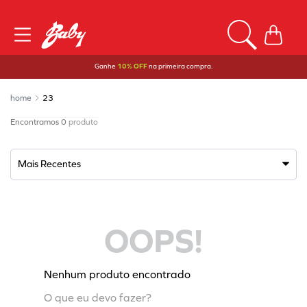
Ganhe
10% OFF
na primeira compra.
23
0
produto
Mais Recentes
OOPS!
Nenhum produto encontrado
O que eu devo fazer?