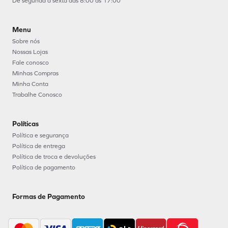
De segunda à sexta das 8:00 as 17:00
Menu
Sobre nós
Nossas Lojas
Fale conosco
Minhas Compras
Minha Conta
Trabalhe Conosco
Políticas
Política e segurança
Política de entrega
Política de troca e devoluções
Política de pagamento
Formas de Pagamento