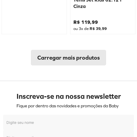
Cinza
R$
119
,
99
ou
3
x de
R$
39
,
99
Inscreva-se na nossa newsletter
Fique por dentro das novidades e promoções da Baby