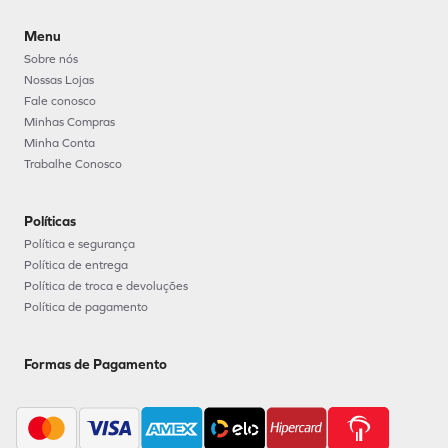
Menu
Sobre nós
Nossas Lojas
Fale conosco
Minhas Compras
Minha Conta
Trabalhe Conosco
Políticas
Política e segurança
Política de entrega
Política de troca e devoluções
Política de pagamento
Formas de Pagamento