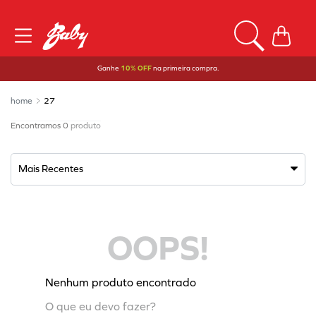
Ganhe
10% OFF
na primeira compra.
27
0
produto
Mais Recentes
OOPS!
Nenhum produto encontrado
O que eu devo fazer?