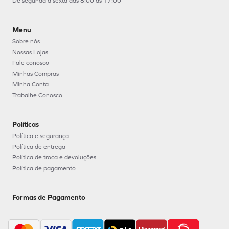
De segunda à sexta das 8:00 as 17:00
Menu
Sobre nós
Nossas Lojas
Fale conosco
Minhas Compras
Minha Conta
Trabalhe Conosco
Políticas
Política e segurança
Política de entrega
Política de troca e devoluções
Política de pagamento
Formas de Pagamento