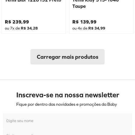
Taupe
R$
239
,
99
R$
139
,
99
ou
7
x de
R$
34
,
28
ou
4
x de
R$
34
,
99
Inscreva-se na nossa newsletter
Fique por dentro das novidades e promoções da Baby