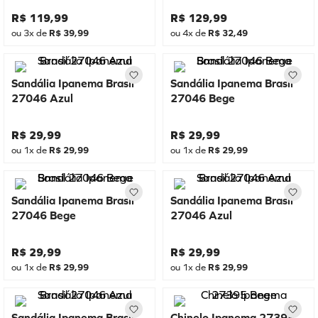
R$
119
,
99
R$
129
,
99
ou
3
x de
R$
39
,
99
ou
4
x de
R$
32
,
49
Sandália Ipanema Brasil
Sandália Ipanema Brasil
27046 Azul
27046 Bege
R$
29
,
99
R$
29
,
99
ou
1
x de
R$
29
,
99
ou
1
x de
R$
29
,
99
Sandália Ipanema Brasil
Sandália Ipanema Brasil
27046 Bege
27046 Azul
R$
29
,
99
R$
29
,
99
ou
1
x de
R$
29
,
99
ou
1
x de
R$
29
,
99
Sandália Ipanema Brasil
Chinelo Ipanema 27395