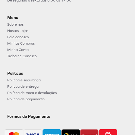
De segunda à sexta das 8:00 as 17:00
Menu
Sobre nós
Nossas Lojas
Fale conosco
Minhas Compras
Minha Conta
Trabalhe Conosco
Políticas
Política e segurança
Política de entrega
Política de troca e devoluções
Política de pagamento
Formas de Pagamento