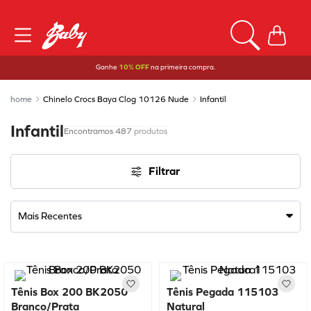
Ganhe
10% OFF
na primeira compra.
Chinelo Crocs Baya Clog 10126 Nude
Infantil
Infantil
487
produtos
Filtrar
Mais Recentes
Tênis Box 200 BK2050
Tênis Pegada 115103
Branco/Prata
Natural