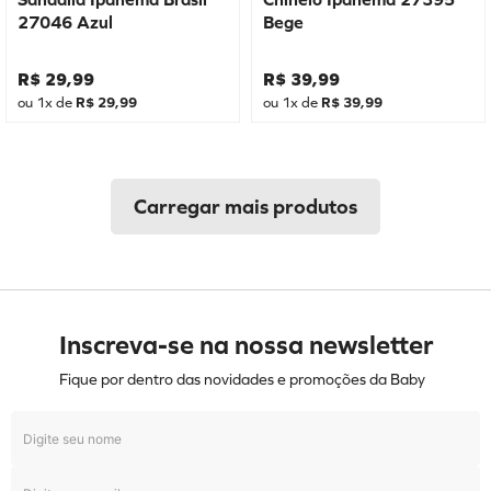
27046 Azul
Bege
R$
29
,
99
R$
39
,
99
ou
1
x de
R$
29
,
99
ou
1
x de
R$
39
,
99
Inscreva-se na nossa newsletter
Fique por dentro das novidades e promoções da Baby