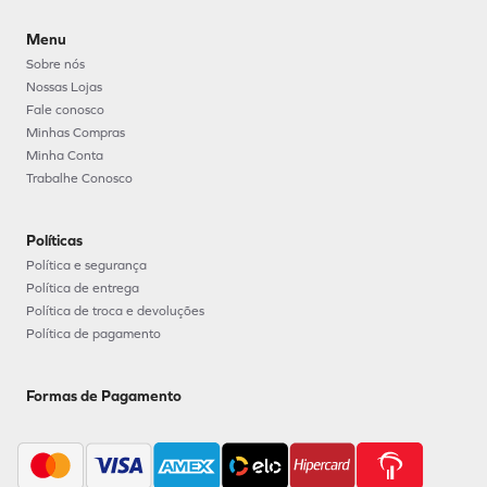
Menu
Sobre nós
Nossas Lojas
Fale conosco
Minhas Compras
Minha Conta
Trabalhe Conosco
Políticas
Política e segurança
Política de entrega
Política de troca e devoluções
Política de pagamento
Formas de Pagamento