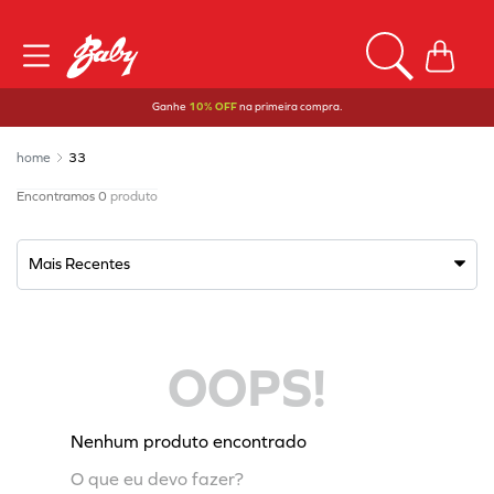
Ganhe
10% OFF
na primeira compra.
33
0
produto
Mais Recentes
OOPS!
Nenhum produto encontrado
O que eu devo fazer?