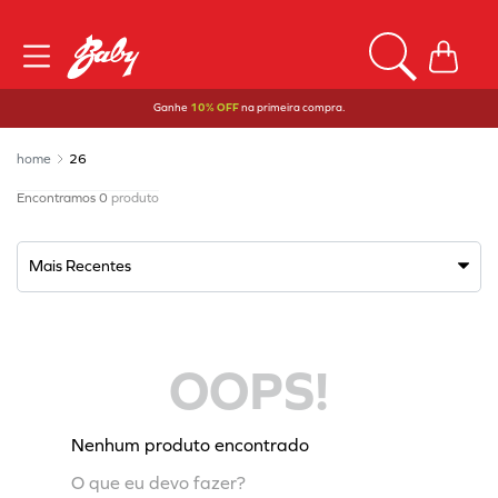
Ganhe
10% OFF
na primeira compra.
26
0
produto
Mais Recentes
OOPS!
Nenhum produto encontrado
O que eu devo fazer?