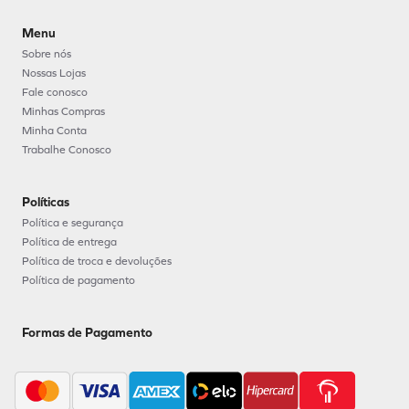
Menu
Sobre nós
Nossas Lojas
Fale conosco
Minhas Compras
Minha Conta
Trabalhe Conosco
Políticas
Política e segurança
Política de entrega
Política de troca e devoluções
Política de pagamento
Formas de Pagamento