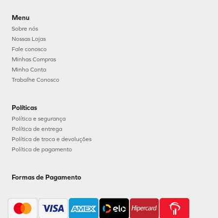
Menu
Sobre nós
Nossas Lojas
Fale conosco
Minhas Compras
Minha Conta
Trabalhe Conosco
Políticas
Política e segurança
Política de entrega
Política de troca e devoluções
Política de pagamento
Formas de Pagamento