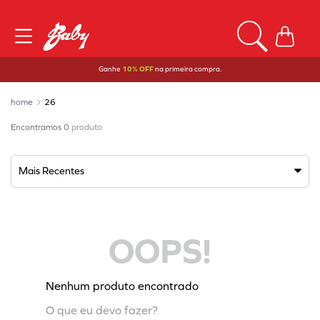
Ganhe
10% OFF
na primeira compra.
26
0
produto
Mais Recentes
OOPS!
Nenhum produto encontrado
O que eu devo fazer?