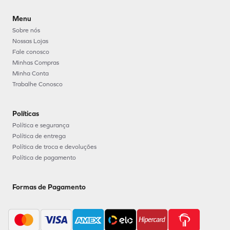
Menu
Sobre nós
Nossas Lojas
Fale conosco
Minhas Compras
Minha Conta
Trabalhe Conosco
Políticas
Política e segurança
Política de entrega
Política de troca e devoluções
Política de pagamento
Formas de Pagamento