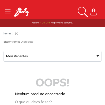
Ganhe
10% OFF
na primeira compra.
20
0
produto
Mais Recentes
OOPS!
Nenhum produto encontrado
O que eu devo fazer?